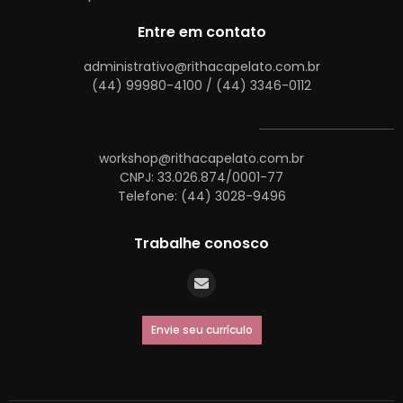
Entre em contato
administrativo@rithacapelato.com.br
(44) 99980-4100 / (44) 3346-0112
workshop@rithacapelato.com.br
CNPJ: 33.026.874/0001-77
Telefone: (44) 3028-9496
Trabalhe conosco
Envie seu currículo